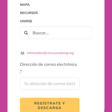
MAPA
RECURSOS
UNIRSE
BUSCAR:
information@censusroadmap.org
Dirección de correo electrónico
*
REGÍSTRATE Y
DESCARGA