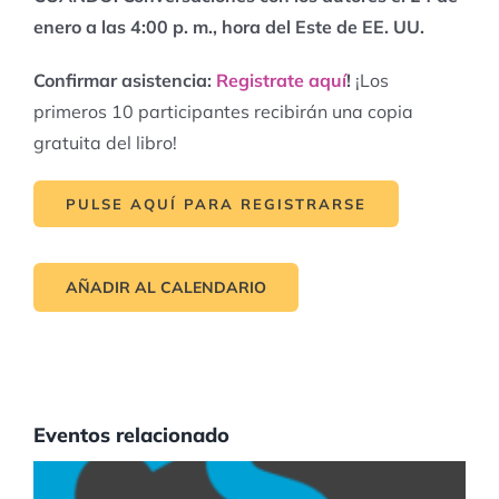
enero a las 4:00 p. m., hora del Este de EE. UU.
Confirmar asistencia:
Registrate aquí
!
¡Los
primeros 10 participantes recibirán una copia
gratuita del libro!
PULSE AQUÍ PARA REGISTRARSE
AÑADIR AL CALENDARIO
Eventos relacionado