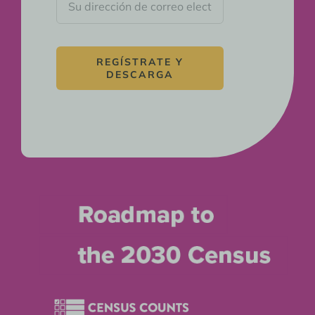
REGÍSTRATE Y
DESCARGA