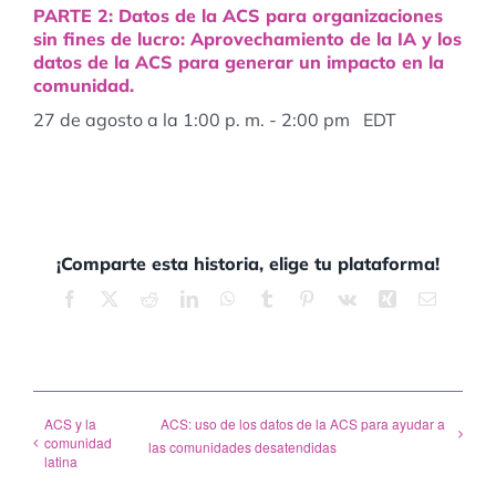
PARTE 2: Datos de la ACS para organizaciones
sin fines de lucro: Aprovechamiento de la IA y los
datos de la ACS para generar un impacto en la
comunidad.
27 de agosto a la 1:00 p. m.
-
2:00 pm
EDT
¡Comparte esta historia, elige tu plataforma!
Facebook
X
Reddit
LinkedIn
WhatsApp
tumblr
Pinterest
vk
xing
Correo
electrón
ACS y la
ACS: uso de los datos de la ACS para ayudar a
comunidad
las comunidades desatendidas
latina