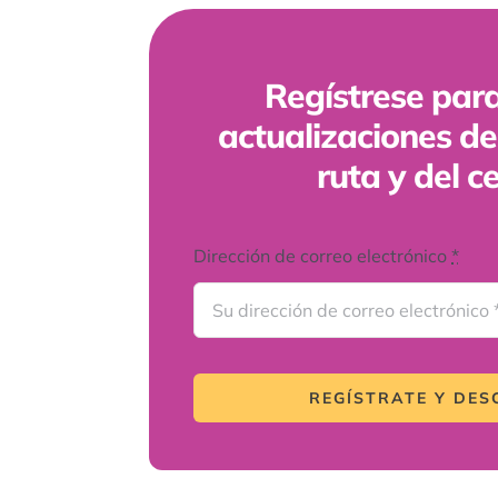
Regístrese para
actualizaciones de
ruta y del c
Dirección de correo electrónico
*
REGÍSTRATE Y DE