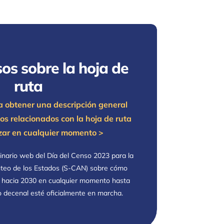
os sobre la hoja de
ruta
a obtener una descripción general
sos relacionados con la hoja de ruta
ar en cualquier momento >
inario web del Día del Censo 2023 para la
teo de los Estados (S-CAN) sobre cómo
ta hacia 2030 en cualquier momento hasta
o decenal esté oficialmente en marcha.