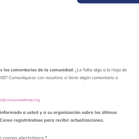
 los comentarios de la comunidad
: ¿Le falta algo a la Hoja de
030? Comuníquese con nosotros si tiene algún comentario o
on@censusroadmap.org
nformado a usted y a su organización sobre los últimos
 Censo registrándose para recibir actualizaciones.
e correo electrónico
*