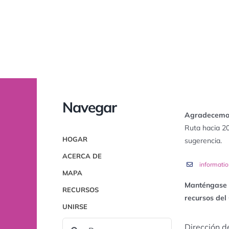
Navegar
Agradecemos
Ruta hacia 2
HOGAR
sugerencia.
ACERCA DE
informati
MAPA
Manténgase i
RECURSOS
recursos del
UNIRSE
BUSCAR:
Dirección d