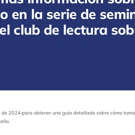
o en la serie de semi
 el club de lectura sob
1 de abril de 2024
a de 2024 para obtener una guía detallada sobre cómo tomar
 año.